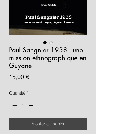
Paul Sangnier 1938 - une
mission ethnographique en
Guyane
Prix
15,00 €
Quantité
*
Ajouter au panier