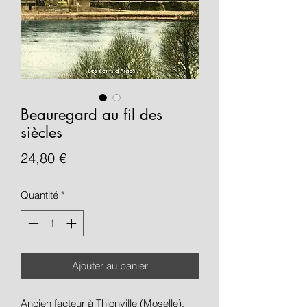
Beauregard au fil des
siècles
Prix
24,80 €
Quantité
*
Ajouter au panier
Ancien facteur à Thionville (Moselle),